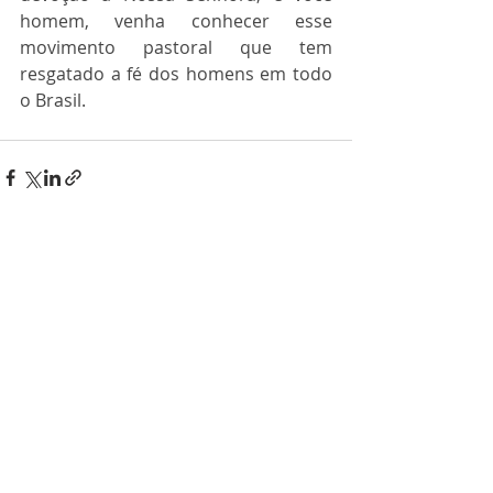
homem, venha conhecer esse 
movimento pastoral que tem 
resgatado a fé dos homens em todo 
o Brasil.
Posts recentes
Ver tudo