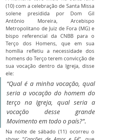
(10) com a celebração de Santa Missa 
solene presidida por Dom Gil 
Antônio Moreira, Arcebispo 
Metropolitano de Juiz de Fora (MG) e 
bispo referencial da CNBB para o 
Terço dos Homens, que em sua 
homília refletiu a necessidade dos 
homens do Terço terem convicção de 
sua vocação dentro da Igreja, disse 
ele: 
“Qual é a minha vocação, qual 
seria a vocação do homem do 
terço na Igreja, qual seria a 
vocação desse grande 
Movimento em todo o país?”
. 
Na noite de sábado (11) ocorreu o 
show: “
Canções de Amor e Fé
”, que 