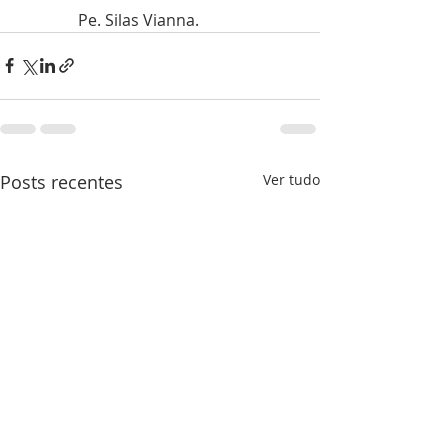
               Pe. Silas Vianna.
Posts recentes
Ver tudo