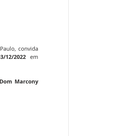
Paulo, convida 
03/12/2022
 em
 Dom Marcony 