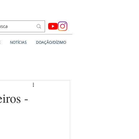
É
NOTÍCIAS
DOAÇÃO/DÍZIMO
iros -