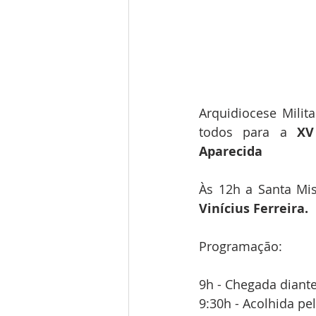
Arquidiocese Milit
todos para a 
XV
Aparecida 
Às 12h a Santa Mis
Vinícius Ferreira.
Programação:
9h - Chegada diant
9:30h - Acolhida p