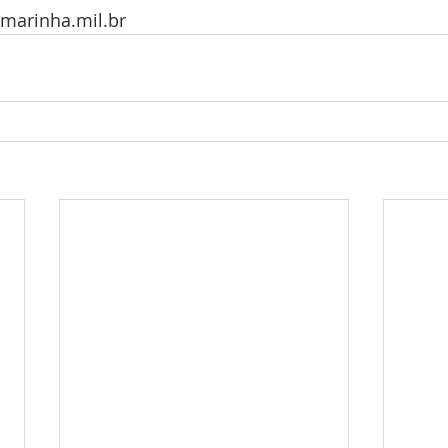
Email: dfpm.sarm@marinha.mil.br	 