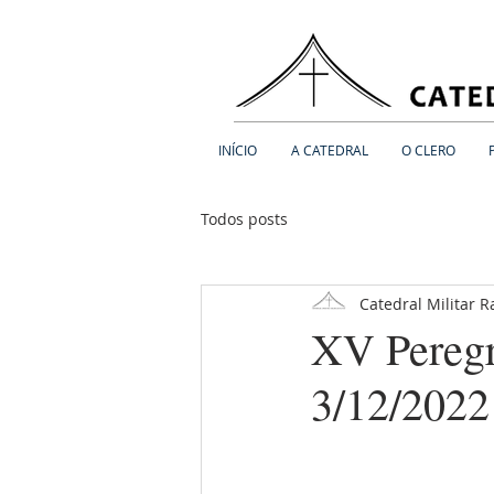
INÍCIO
A CATEDRAL
O CLERO
Todos posts
Catedral Militar 
XV Peregri
3/12/2022