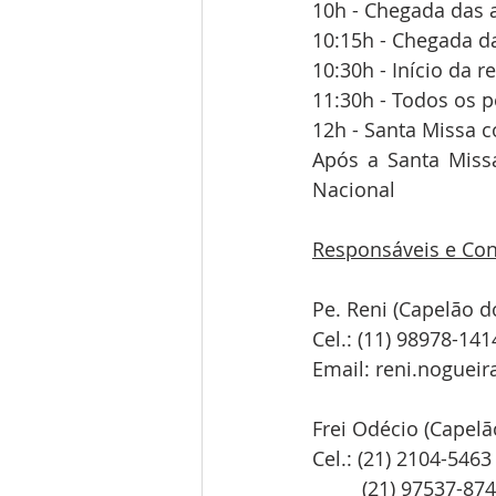
10h - Chegada das 
10:15h - Chegada 
10:30h - Início da 
11:30h - Todos os p
12h - Santa Missa c
Após a Santa Missa
Nacional
Responsáveis e Con
Pe. Reni (Capelão d
Cel.: (11) 98978-141
Email: reni.noguei
Frei Odécio (Capelã
Cel.: (21) 2104-5463
         (21) 97537-87